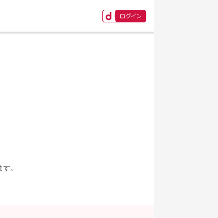
ます。
。