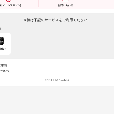
定(メールマガジン)
お問い合わせ
今後は下記のサービスをご利用ください。
る
意事項
について
© NTT DOCOMO