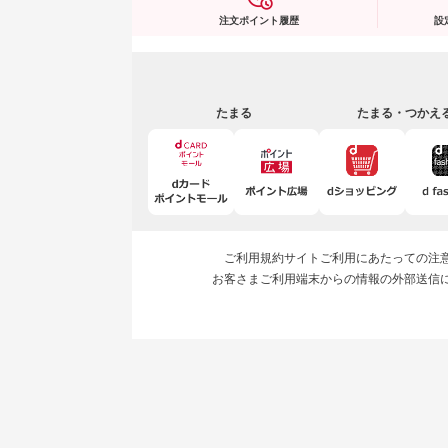
注文ポイント履歴
設
たまる
たまる・つかえ
ご利用規約
サイトご利用にあたっての注
お客さまご利用端末からの情報の外部送信