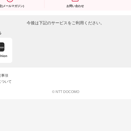
定(メールマガジン)
お問い合わせ
今後は下記のサービスをご利用ください。
る
意事項
について
© NTT DOCOMO