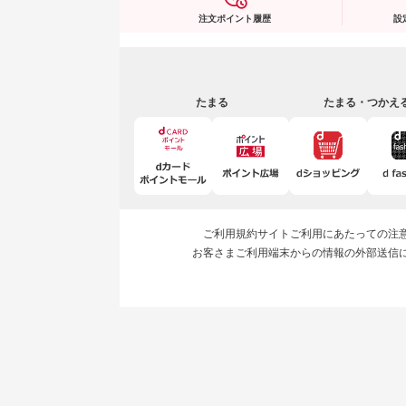
注文ポイント履歴
設
たまる
たまる・つかえ
ご利用規約
サイトご利用にあたっての注
お客さまご利用端末からの情報の外部送信