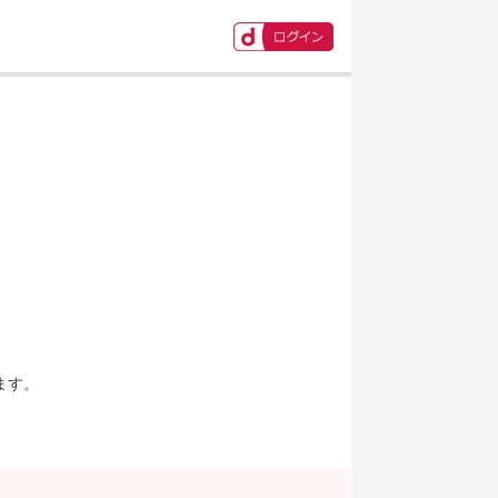
ます。
。