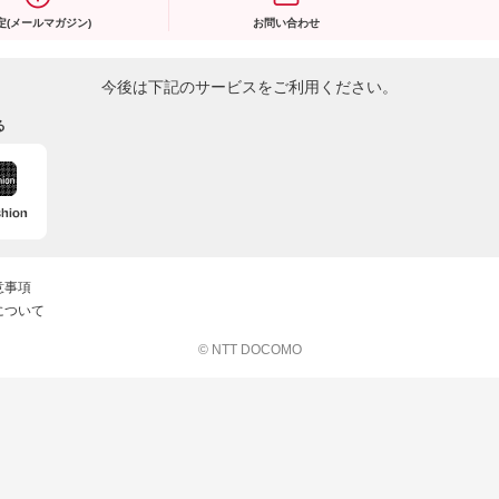
定(メールマガジン)
お問い合わせ
今後は下記のサービスをご利用ください。
る
意事項
について
© NTT DOCOMO