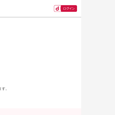
ます。
。