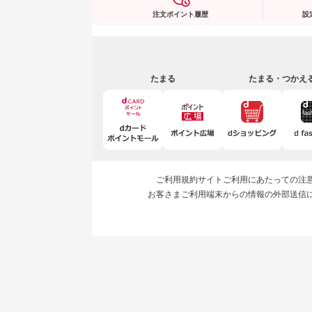
注文ポイント履歴
設
たまる
たまる・つかえ
ご利用規約
サイトご利用にあたっての注
お客さまご利用端末からの情報の外部送信