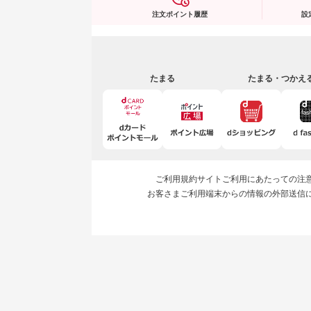
注文ポイント履歴
設
たまる
たまる・つかえ
ご利用規約
サイトご利用にあたっての注
お客さまご利用端末からの情報の外部送信