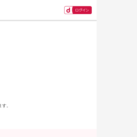
ます。
。