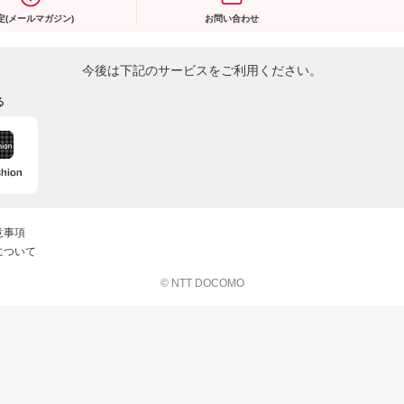
定(メールマガジン)
お問い合わせ
今後は下記のサービスをご利用ください。
る
意事項
について
© NTT DOCOMO