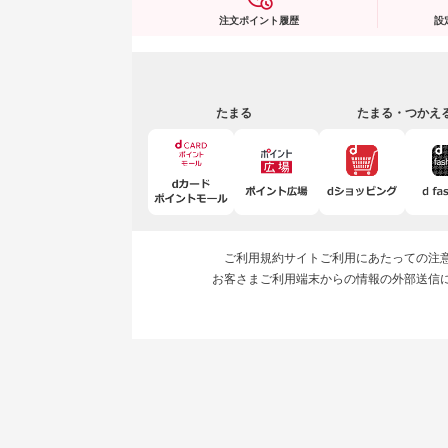
注文ポイント履歴
設
たまる
たまる・つかえ
ご利用規約
サイトご利用にあたっての注
お客さまご利用端末からの情報の外部送信