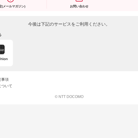
定(メールマガジン)
お問い合わせ
今後は下記のサービスをご利用ください。
る
意事項
について
© NTT DOCOMO