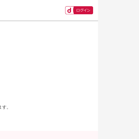
ます。
。