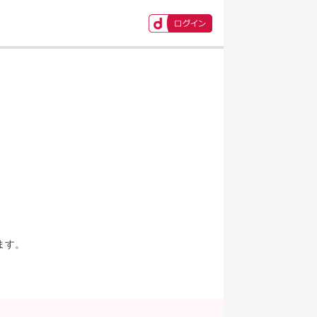
ます。
。