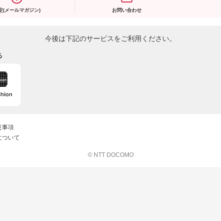
定(メールマガジン)
お問い合わせ
今後は下記のサービスをご利用ください。
る
意事項
について
© NTT DOCOMO