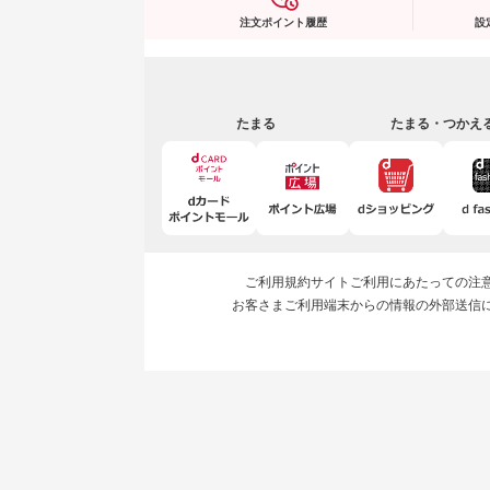
注文ポイント履歴
設
たまる
たまる・つかえ
ご利用規約
サイトご利用にあたっての注
お客さまご利用端末からの情報の外部送信