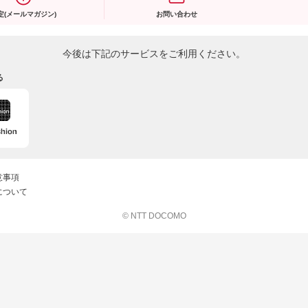
定(メールマガジン)
お問い合わせ
今後は下記のサービスをご利用ください。
る
意事項
について
© NTT DOCOMO