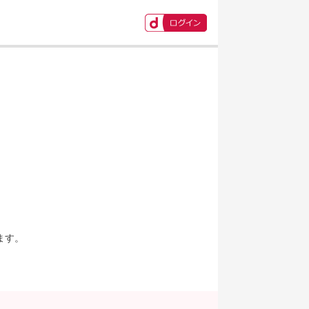
ます。
。