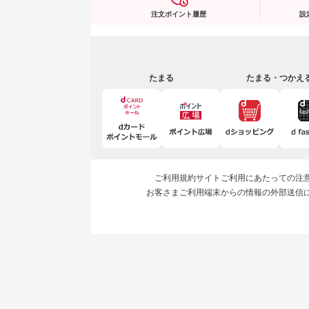
注文ポイント履歴
設
たまる
たまる・つかえ
ご利用規約
サイトご利用にあたっての注
お客さまご利用端末からの情報の外部送信