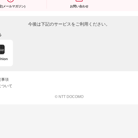
定(メールマガジン)
お問い合わせ
今後は下記のサービスをご利用ください。
る
意事項
について
© NTT DOCOMO