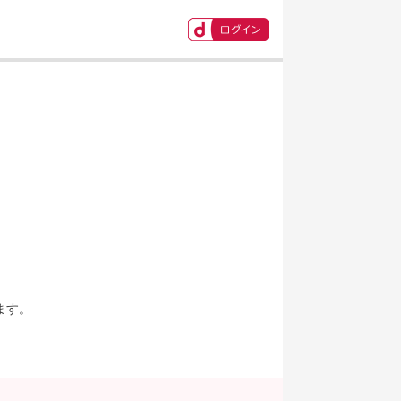
ます。
。