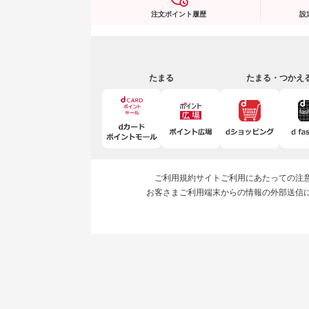
注文ポイント履歴
設
たまる
たまる・つかえ
ご利用規約
サイトご利用にあたっての注
お客さまご利用端末からの情報の外部送信