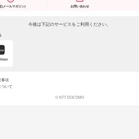
定(メールマガジン)
お問い合わせ
今後は下記のサービスをご利用ください。
る
意事項
について
© NTT DOCOMO