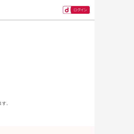
ます。
。