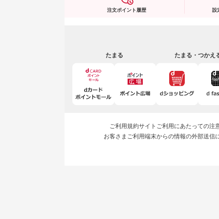
注文ポイント履歴
設
たまる
たまる・つかえ
ご利用規約
サイトご利用にあたっての注
お客さまご利用端末からの情報の外部送信