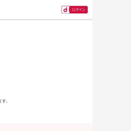
ます。
。