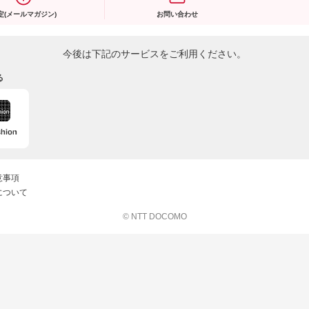
定(メールマガジン)
お問い合わせ
今後は下記のサービスをご利用ください。
る
意事項
について
© NTT DOCOMO