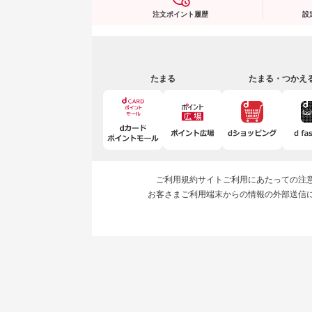
注文ポイント履歴
設
たまる
たまる・つかえ
ご利用規約
サイトご利用にあたっての注
お客さまご利用端末からの情報の外部送信