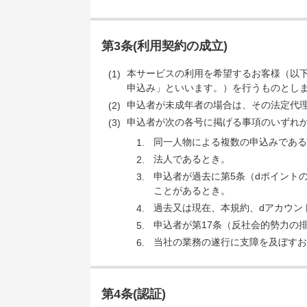
第3条(利用契約の成立)
本サービスの利用を希望するお客様（以
申込み」といいます。）を行うものとし
申込者が未成年者の場合は、その法定代
申込者が次の各号に掲げる事項のいずれ
同一人物による複数の申込みである
法人であるとき。
申込者が過去に第5条（dポイント
ことがあるとき。
過去又は現在、本規約、dアカウン
申込者が第17条（反社会的勢力の
当社の業務の遂行に支障を及ぼすお
第4条(認証)