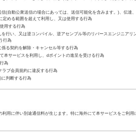
送信(自動公衆送信の場合にあっては、送信可能化を含みます。)、伝達
)に定める範囲を超えて利用し、又は使用する行為
に使用する行為
んを行い、又は逆コンパイル、逆アセンブル等のリバースエンジニアリン
う行為
に係る契約を解除・キャンセル等する行為
て本サービスを利用し、dポイントの進呈を受ける行為
行為
クラブ会員規約に違反する行為
的に判断する行為
の利用に伴い別途通信料が生じます。特に海外にて本サービスをご利用