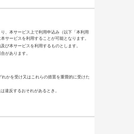
より、本サービス上で利用申込み（以下「本利用
は本サービスを利用することが可能となります。
施及び本サービスを利用するものとします。
場合があります。
いずれかを受け又はこれらの措置を重畳的に受けた
又は違反するおそれがあるとき。