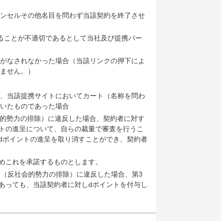
ンセルその他名目を問わず当該契約を終了させ
ることが不適切であるとして当社及び提携パー
がなされなかった場合（当該リンクの押下によ
ません。）
、当該提携サイトにおいてカート（名称を問わ
いたものであった場合
会的勢力の排除）に違反した場合、契約者に対す
トの進呈について、自らの裁量で審査を行うこ
dポイントの進呈を取り消すことができ、契約者
めこれを承諾するものとします。
条（反社会的勢力の排除）に違反した場合、第3
あっても、当該契約者に対しdポイントを付与し