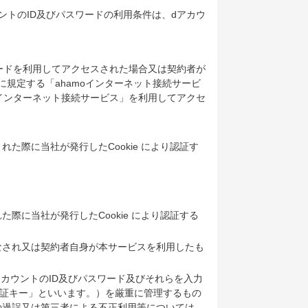
トのID及びパスワードの利用条件は、dアカウ
ードを利用してアクセスされた場合又は契約者が
に規定する「ahamoインターネット接続サービ
oインターネット接続サービス」を利用してアクセ
際に当社が発行したCookie により認証す
に当社が発行したCookie により認証する
なされ又は契約者自身が本サービスを利用したも
アカウントのID及びパスワード及びそれらを入力
「認証キー」といいます。）を厳重に管理するもの
の過誤又は第三者による不正利用等については、