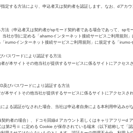
指定する方法により、申込者又は契約者を認証します。なお、dアカウン
方法（申込者又は契約者がspモード契約者である場合であって、spモ
、当社が別に定める「ahamoインターネット接続サービスご利用規則」
「irumoインターネット接続サービスご利用規則」に規定する「irum
及びパスワードにより認証する方法
者が本サイトその他当社が提供するサービスに係るサイトにアクセスされた
ID及びパスワードにより認証する方法
が本サイトその他当社が提供するサービスに係るサイトにアクセスされた際
法による認証がなされた場合、当社は申込者自身による本利用申込みが
線契約者の場合）、ドコモ回線d アカウント若しくはキャリアフリーd 
は第2号ⅱ に定める Cookie が保存されている端末（以下総称して
他利用させてはならないものとします。認証キーの管理不十分、利用上