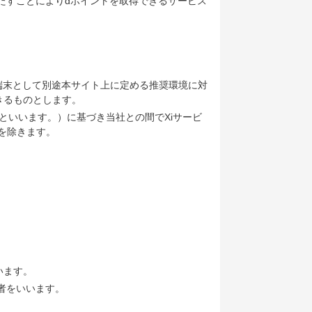
たすことによりdポイントを取得できるサービス
できる端末として別途本サイト上に定める推奨環境に対
きるものとします。
といいます。）に基づき当社との間でXiサービ
を除きます。
います。
者をいいます。