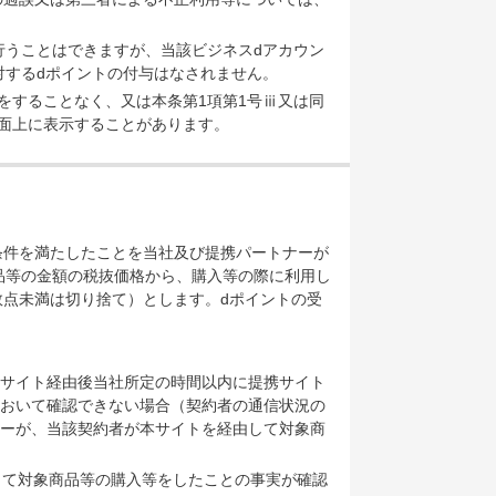
行うことはできますが、当該ビジネスdアカウン
対するdポイントの付与はなされません。
をすることなく、又は本条第1項第1号ⅲ又は同
面上に表示することがあります。
条件を満たしたことを当社及び提携パートナーが
品等の金額の税抜価格から、購入等の際に利用し
点未満は切り捨て）とします。dポイントの受
サイト経由後当社所定の時間以内に提携サイト
おいて確認できない場合（契約者の通信状況の
ーが、当該契約者が本サイトを経由して対象商
由して対象商品等の購入等をしたことの事実が確認