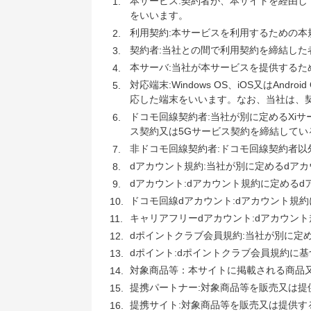
本サービス:契約者が、本サイトを経由
をいいます。
利用契約:本サービスを利用するための本
契約者:当社との間で利用契約を締結した
本サーバ:当社が本サービスを提供するた
対応端末:Windows OS、iOS又は
応した端末をいいます。なお、当社は、
ドコモ回線契約者:当社が別に定めるXi
ス契約又は5Gサービス契約を締結して
非ドコモ回線契約者:ドコモ回線契約者以
dアカウント規約:当社が別に定めるdア
dアカウント:dアカウント規約に定める
ドコモ回線dアカウント:dアカウント規
キャリアフリーdアカウント:dアカウン
dポイントクラブ会員規約:当社が別に定
dポイント:dポイントクラブ会員規約に
対象商品等：本サイトに掲載される商品
提携パートナー:対象商品等を販売又は
提携サイト:対象商品等を販売又は提供