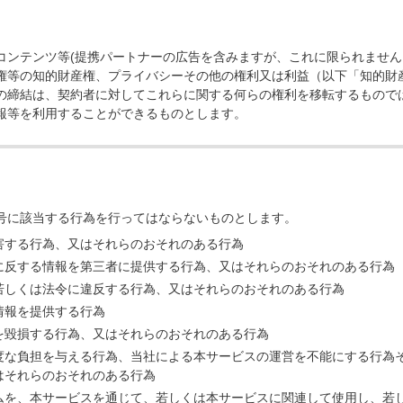
コンテンツ等(提携パートナーの広告を含みますが、これに限られません
権等の知的財産権、プライバシーその他の権利又は利益（以下「知的財
の締結は、契約者に対してこれらに関する何らの権利を移転するもので
報等を利用することができるものとします。
号に該当する行為を行ってはならないものとします。
害する行為、又はそれらのおそれのある行為
に反する情報を第三者に提供する行為、又はそれらのおそれのある行為
若しくは法令に違反する行為、又はそれらのおそれのある行為
情報を提供する行為
を毀損する行為、又はそれらのおそれのある行為
度な負担を与える行為、当社による本サービスの運営を不能にする行為
はそれらのおそれのある行為
ムを、本サービスを通じて、若しくは本サービスに関連して使用し、若