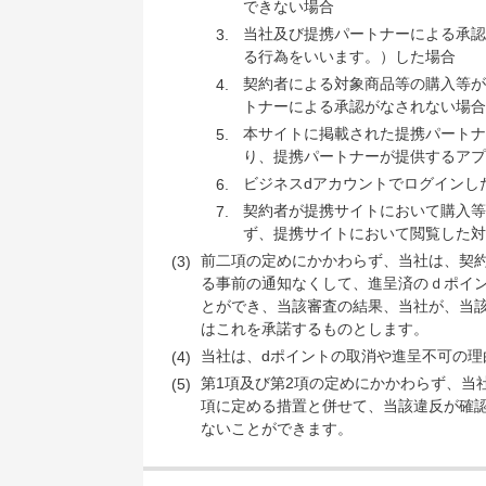
できない場合
当社及び提携パートナーによる承認
る行為をいいます。）した場合
契約者による対象商品等の購入等が
トナーによる承認がなされない場合
本サイトに掲載された提携パートナ
り、提携パートナーが提供するアプ
ビジネスdアカウントでログインし
契約者が提携サイトにおいて購入等
ず、提携サイトにおいて閲覧した対
前二項の定めにかかわらず、当社は、契約
る事前の通知なくして、進呈済のｄポイ
とができ、当該審査の結果、当社が、当該
はこれを承諾するものとします。
当社は、dポイントの取消や進呈不可の
第1項及び第2項の定めにかかわらず、当
項に定める措置と併せて、当該違反が確認
ないことができます。