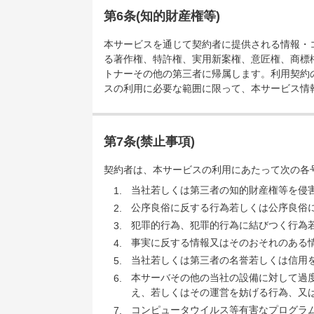
第6条(知的財産権等)
本サービスを通じて契約者に提供される情報・
る著作権、特許権、実用新案権、意匠権、商標
トナーその他の第三者に帰属します。利用契約
スの利用に必要な範囲に限って、本サービス情
第7条(禁止事項)
契約者は、本サービスの利用にあたって次の各
当社若しくは第三者の知的財産権等を侵
公序良俗に反する行為若しくは公序良俗
犯罪的行為、犯罪的行為に結びつく行為
事実に反する情報又はそのおそれのある
当社若しくは第三者の名誉若しくは信用
本サーバその他の当社の設備に対して過
え、若しくはその運営を妨げる行為、又
コンピュータウイルス等有害なプログラ