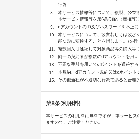
行為
本サービス情報等について、複製、公衆
本サービス情報等を第6条(知的財産権等
dアカウントのID及びパスワードを不正
本サービスについて、改変若しくは改ざ
能な形に変換することを指します。)を行
複数回又は連続して対象商品等の購入等
同一の契約者が複数のdアカウントを用い
不正な手段を用いてdポイントを獲得する
本規約、dアカウント規約又はdポイント
その他当社が不適切な行為であると合理
第8条(利用料)
本サービスの利用料は無料ですが、本サービス
ますので、ご注意ください。