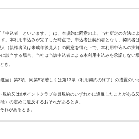
下「申込者」といいます。）は、本規約に同意の上、当社所定の方法に
ます。本利用申込みが完了した時点で、申込者は契約者となり、契約者
理人（親権者又は未成年後見人）の同意を得た上で、本利用申込みの実
かに該当する場合、当社は当該申込者による本利用申込みを承諾しない
とき。
の進呈）第3項、同第5項若しくは第13条（利用契約の終了）の措置の
ト規約又はdポイントクラブ会員規約のいずれかに違反したことがある
排除）の定めに違反するおそれがあるとき。
それがあるとき。