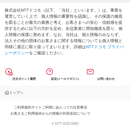
株式会社NTTドコモ（以下、「当社」といいます。）は、事業を
運営していく上で、個人情報の重要性を認識し、その保護の徹底
を図ることが最大の責務と考え、お客さまへの安心・信頼感を提
供するために以下の方針を定め、全従業者に周知徹底を図り、個
人情報の保護に努めます。なお、当社は、個人情報のみならず、
法人その他の団体のお客さまに関する情報についても個人情報と
同様に適正に取り扱ってまいります。詳細は
NTTドコモ プライバ
シーポリシー
をご確認ください。
注文ポイント履歴
設定(メールマガジン)
お問い合わせ
トップへ
ご利用規約
サイトご利用にあたっての注意事項
お客さまご利用端末からの情報の外部送信について
© NTT DOCOMO