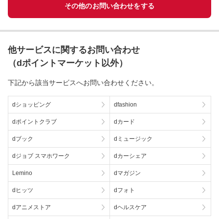
その他のお問い合わせをする
他サービスに関するお問い合わせ
（dポイントマーケット以外）
下記から該当サービスへお問い合わせください。
dショッピング
dfashion
dポイントクラブ
dカード
dブック
dミュージック
dジョブ スマホワーク
dカーシェア
Lemino
dマガジン
dヒッツ
dフォト
dアニメストア
dヘルスケア