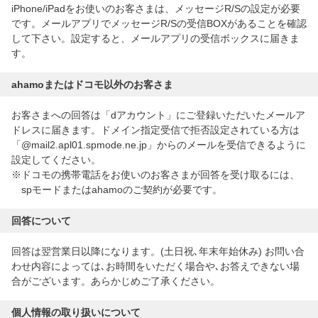
iPhone/iPadをお使いのお客さまは、メッセージR/Sの設定が必要
です。メールアプリでメッセージR/Sの受信BOXがあることを確認
して下さい。設定すると、メールアプリの受信ボックスに届きま
す。
ahamoまたはドコモ以外のお客さま
お客さまへの回答は「dアカウント」にご登録いただいたメールア
ドレスに届きます。ドメイン指定受信で拒否設定されている方は
「@mail2.apl01.spmode.ne.jp」からのメールを受信できるように
設定してください。
※ドコモの携帯電話をお使いのお客さまが回答を受け取るには、
spモードまたはahamoのご契約が必要です。
回答について
回答は翌営業日以降になります。(土日祝､年末年始休み) お問い合
わせ内容によっては､お時間をいただく場合や､お答えできない場
合がございます。あらかじめご了承ください。
個人情報の取り扱いについて