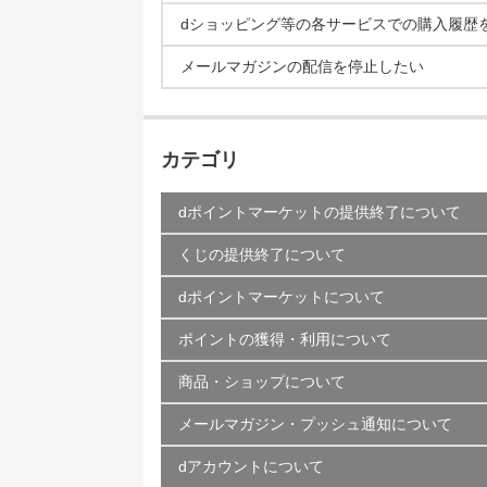
dショッピング等の各サービスでの購入履歴
メールマガジンの配信を停止したい
カテゴリ
dポイントマーケットの提供終了について
くじの提供終了について
dポイントマーケットについて
ポイントの獲得・利用について
商品・ショップについて
メールマガジン・プッシュ通知について
dアカウントについて