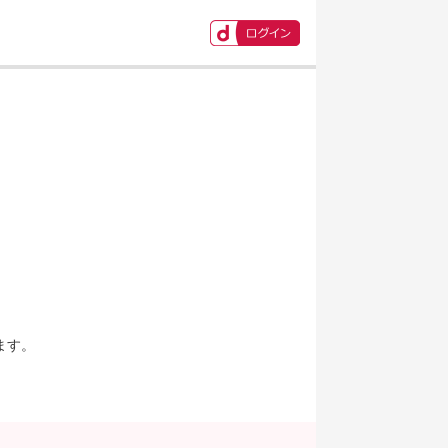
ます。
。