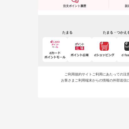
注文ポイント履歴
設
たまる
たまる・つかえ
ご利用規約
サイトご利用にあたっての注
お客さまご利用端末からの情報の外部送信