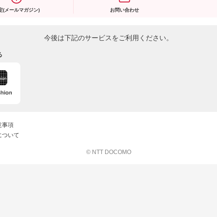
定(メールマガジン)
お問い合わせ
今後は下記のサービスをご利用ください。
る
意事項
について
© NTT DOCOMO