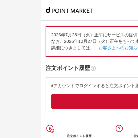
2026年7月28日（火）正午にサービスの提
なお、2026年10月27日（火）正午をもっ
詳細につきましては、
「お客さまへのお知ら
注文ポイント履歴
獲得予定となった
示され、獲得条件
表示となります。
dアカウントでログインすると注文ポイント
獲得条件を満たさ
示されます。
注文ポイント履歴
設