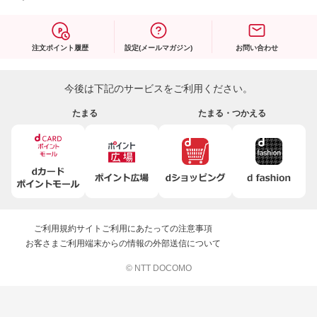
注文ポイント履歴
設定(メールマガジン)
お問い合わせ
今後は下記のサービスをご利用ください。
たまる
たまる・つかえる
ご利用規約
サイトご利用にあたっての注意事項
お客さまご利用端末からの情報の外部送信について
© NTT DOCOMO