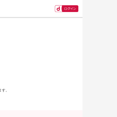
ます。
。