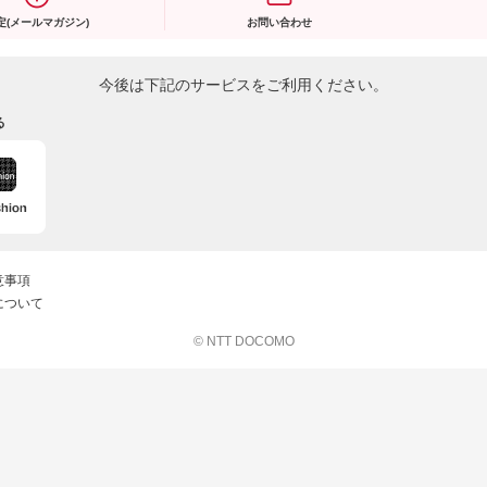
定(メールマガジン)
お問い合わせ
今後は下記のサービスをご利用ください。
る
意事項
について
© NTT DOCOMO