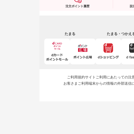
注文ポイント履歴
設
たまる
たまる・つかえ
ご利用規約
サイトご利用にあたっての注
お客さまご利用端末からの情報の外部送信