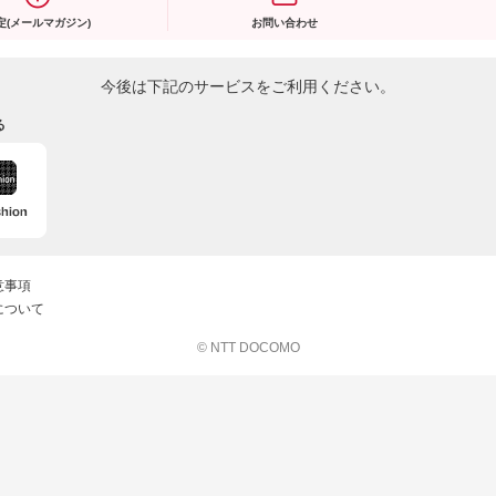
定(メールマガジン)
お問い合わせ
今後は下記のサービスをご利用ください。
る
意事項
について
© NTT DOCOMO