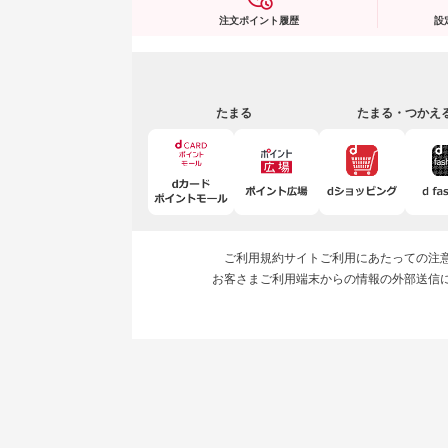
注文ポイント履歴
設
たまる
たまる・つかえ
ご利用規約
サイトご利用にあたっての注
お客さまご利用端末からの情報の外部送信