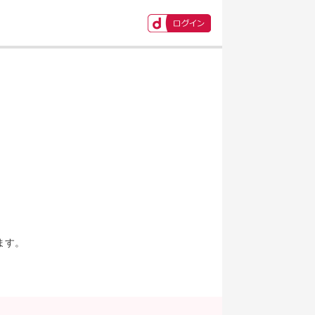
ます。
。