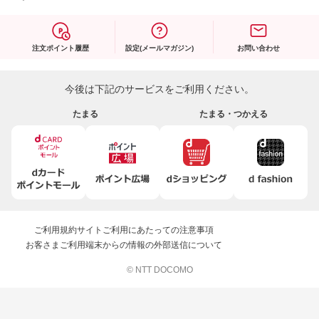
注文ポイント履歴
設定(メールマガジン)
お問い合わせ
今後は下記のサービスをご利用ください。
たまる
たまる・つかえる
ご利用規約
サイトご利用にあたっての注意事項
お客さまご利用端末からの情報の外部送信について
© NTT DOCOMO