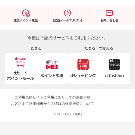
注文ポイント履歴
設定(メールマガジン)
お問い合わせ
今後は下記のサービスをご利用ください。
たまる
たまる・つかえる
ご利用規約
サイトご利用にあたっての注意事項
お客さまご利用端末からの情報の外部送信について
© NTT DOCOMO