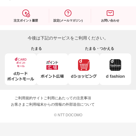
注文ポイント履歴
設定(メールマガジン)
お問い合わせ
今後は下記のサービスをご利用ください。
たまる
たまる・つかえる
ご利用規約
サイトご利用にあたっての注意事項
お客さまご利用端末からの情報の外部送信について
© NTT DOCOMO