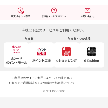
注文ポイント履歴
設定(メールマガジン)
お問い合わせ
今後は下記のサービスをご利用ください。
たまる
たまる・つかえる
ご利用規約
サイトご利用にあたっての注意事項
お客さまご利用端末からの情報の外部送信について
© NTT DOCOMO