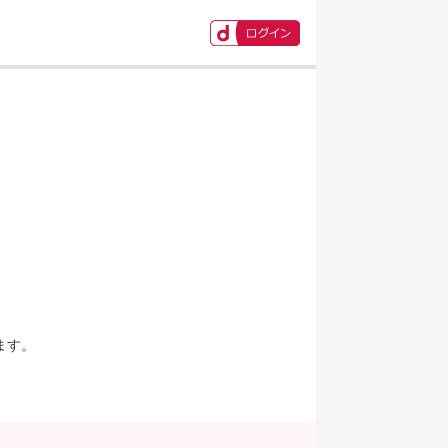
ます。
。