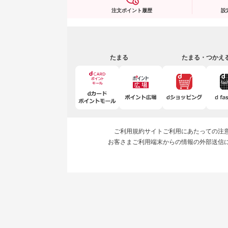
注文ポイント履歴
設
たまる
たまる・つかえ
ご利用規約
サイトご利用にあたっての注
お客さまご利用端末からの情報の外部送信