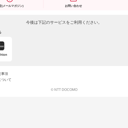
定(メールマガジン)
お問い合わせ
今後は下記のサービスをご利用ください。
る
意事項
について
© NTT DOCOMO