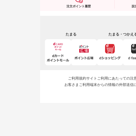
注文ポイント履歴
設
たまる
たまる・つかえ
ご利用規約
サイトご利用にあたっての注
お客さまご利用端末からの情報の外部送信