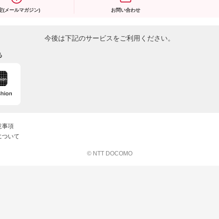
定(メールマガジン)
お問い合わせ
今後は下記のサービスをご利用ください。
る
意事項
について
© NTT DOCOMO