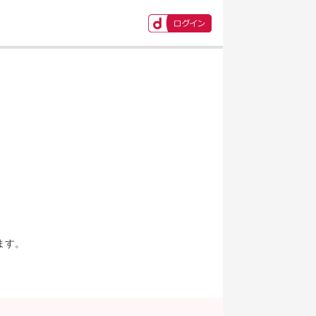
ます。
。