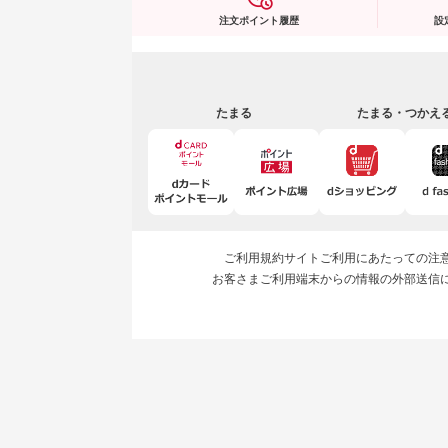
注文ポイント履歴
設
たまる
たまる・つかえ
ご利用規約
サイトご利用にあたっての注
お客さまご利用端末からの情報の外部送信