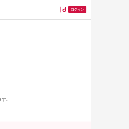
ます。
。