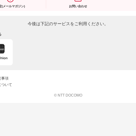
定(メールマガジン)
お問い合わせ
今後は下記のサービスをご利用ください。
る
意事項
について
© NTT DOCOMO