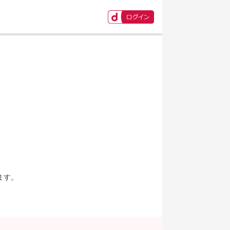
ます。
。