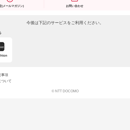
定(メールマガジン)
お問い合わせ
今後は下記のサービスをご利用ください。
る
意事項
について
© NTT DOCOMO