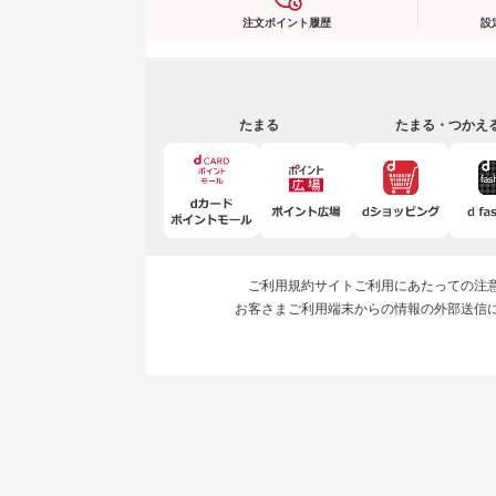
注文ポイント履歴
設
たまる
たまる・つかえ
ご利用規約
サイトご利用にあたっての注
お客さまご利用端末からの情報の外部送信