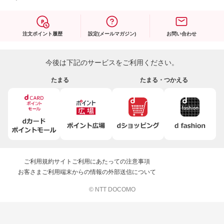
注文ポイント履歴
設定(メールマガジン)
お問い合わせ
今後は下記のサービスをご利用ください。
たまる
たまる・つかえる
ご利用規約
サイトご利用にあたっての注意事項
お客さまご利用端末からの情報の外部送信について
© NTT DOCOMO