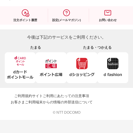
注文ポイント履歴
設定(メールマガジン)
お問い合わせ
今後は下記のサービスをご利用ください。
たまる
たまる・つかえる
ご利用規約
サイトご利用にあたっての注意事項
お客さまご利用端末からの情報の外部送信について
© NTT DOCOMO