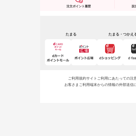
注文ポイント履歴
設
たまる
たまる・つかえ
ご利用規約
サイトご利用にあたっての注
お客さまご利用端末からの情報の外部送信