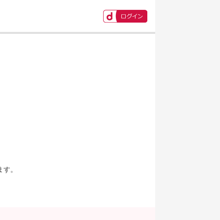
ます。
。