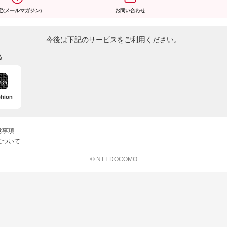
定(メールマガジン)
お問い合わせ
今後は下記のサービスをご利用ください。
る
意事項
について
© NTT DOCOMO