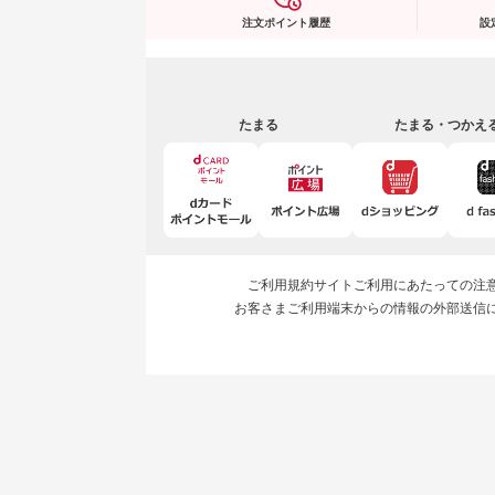
注文ポイント履歴
設
たまる
たまる・つかえ
ご利用規約
サイトご利用にあたっての注
お客さまご利用端末からの情報の外部送信