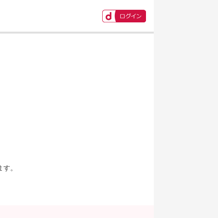
ます。
。