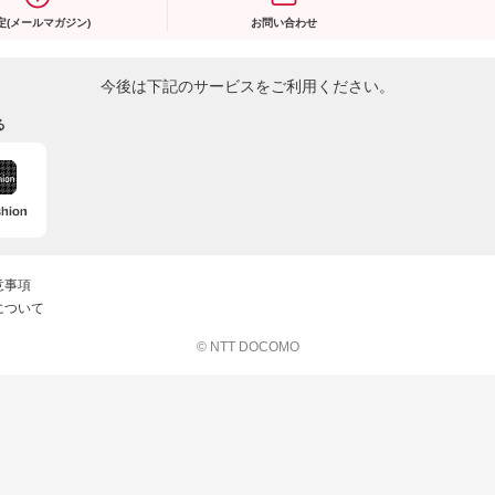
定(メールマガジン)
お問い合わせ
今後は下記のサービスをご利用ください。
る
意事項
について
© NTT DOCOMO