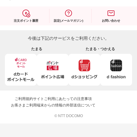
注文ポイント履歴
設定(メールマガジン)
お問い合わせ
今後は下記のサービスをご利用ください。
たまる
たまる・つかえる
ご利用規約
サイトご利用にあたっての注意事項
お客さまご利用端末からの情報の外部送信について
© NTT DOCOMO