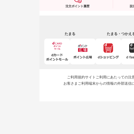
注文ポイント履歴
設
たまる
たまる・つかえ
ご利用規約
サイトご利用にあたっての注
お客さまご利用端末からの情報の外部送信