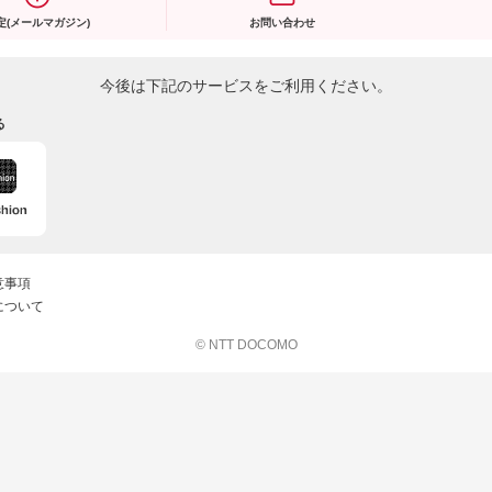
定(メールマガジン)
お問い合わせ
今後は下記のサービスをご利用ください。
る
意事項
について
© NTT DOCOMO