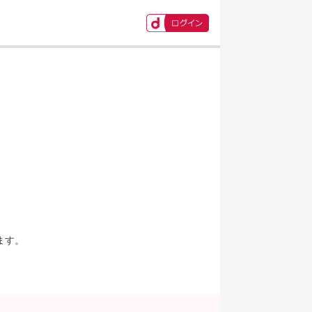
ます。
。