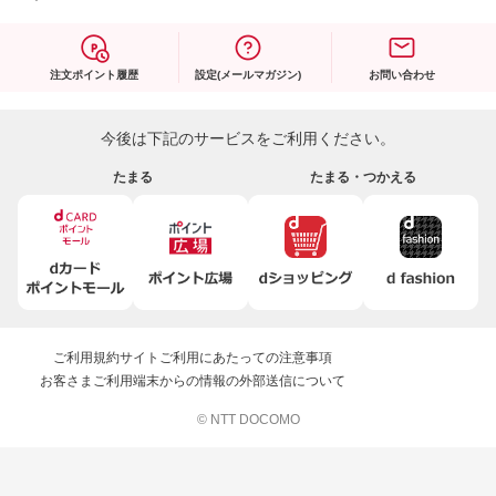
注文ポイント履歴
設定(メールマガジン)
お問い合わせ
今後は下記のサービスをご利用ください。
たまる
たまる・つかえる
ご利用規約
サイトご利用にあたっての注意事項
お客さまご利用端末からの情報の外部送信について
© NTT DOCOMO