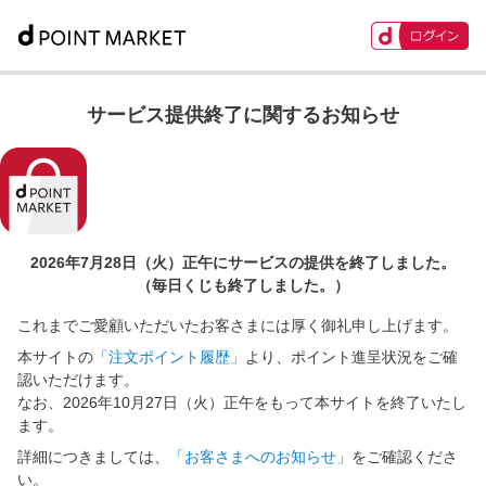
サービス提供終了に関するお知らせ
2026年7月28日（火）正午に
サービスの提供を終了しました。
（毎日くじも終了しました。）
これまでご愛顧いただいたお客さまには厚く御礼申し上げます。
本サイトの
「注文ポイント履歴」
より、ポイント進呈状況をご確
認いただけます。
なお、2026年10月27日（火）正午をもって本サイトを終了いたし
ます。
詳細につきましては、
「お客さまへのお知らせ」
をご確認くださ
い。