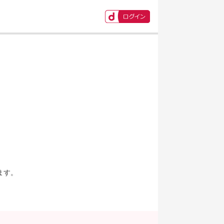
ます。
。