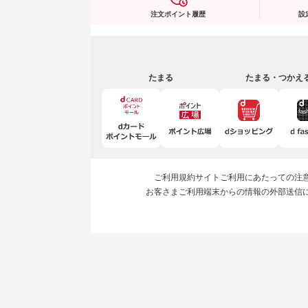
注文ポイント履歴
設
たまる
たまる・つかえ
ご利用規約
サイトご利用にあたっての注
お客さまご利用端末からの情報の外部送信