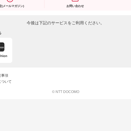
定(メールマガジン)
お問い合わせ
今後は下記のサービスをご利用ください。
る
意事項
について
© NTT DOCOMO