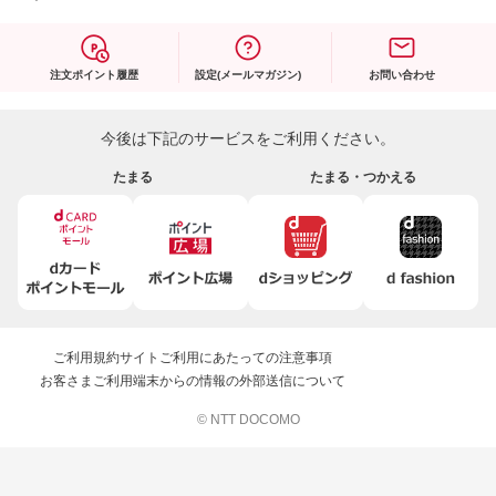
注文ポイント履歴
設定(メールマガジン)
お問い合わせ
今後は下記のサービスをご利用ください。
たまる
たまる・つかえる
ご利用規約
サイトご利用にあたっての注意事項
お客さまご利用端末からの情報の外部送信について
© NTT DOCOMO