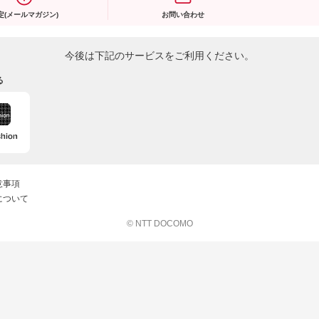
定(メールマガジン)
お問い合わせ
今後は下記のサービスをご利用ください。
る
意事項
について
© NTT DOCOMO