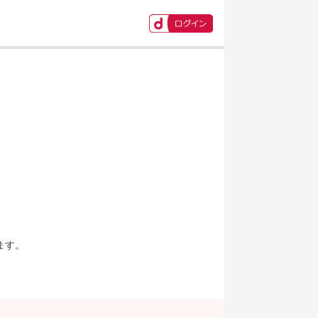
ます。
。