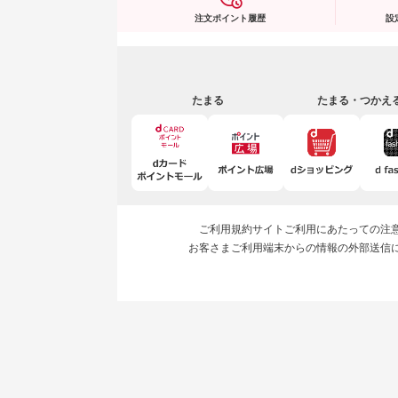
注文ポイント履歴
設
たまる
たまる・つかえ
ご利用規約
サイトご利用にあたっての注
お客さまご利用端末からの情報の外部送信