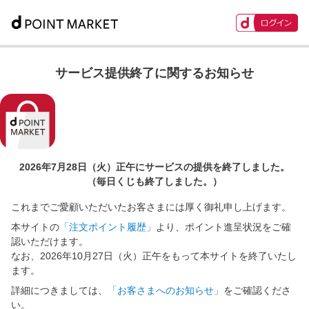
サービス提供終了に関するお知らせ
2026年7月28日（火）正午に
サービスの提供を終了しました。
（毎日くじも終了しました。）
これまでご愛顧いただいたお客さまには厚く御礼申し上げます。
本サイトの
「注文ポイント履歴」
より、ポイント進呈状況をご確
認いただけます。
なお、2026年10月27日（火）正午をもって本サイトを終了いたし
ます。
詳細につきましては、
「お客さまへのお知らせ」
をご確認くださ
い。