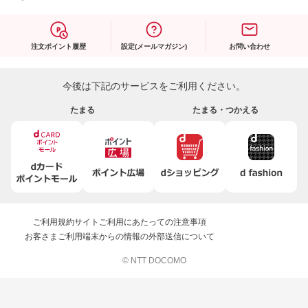
注文ポイント履歴
設定(メールマガジン)
お問い合わせ
今後は下記のサービスをご利用ください。
たまる
たまる・つかえる
ご利用規約
サイトご利用にあたっての注意事項
お客さまご利用端末からの情報の外部送信について
© NTT DOCOMO