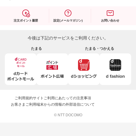
注文ポイント履歴
設定(メールマガジン)
お問い合わせ
今後は下記のサービスをご利用ください。
たまる
たまる・つかえる
ご利用規約
サイトご利用にあたっての注意事項
お客さまご利用端末からの情報の外部送信について
© NTT DOCOMO