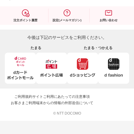
注文ポイント履歴
設定(メールマガジン)
お問い合わせ
今後は下記のサービスをご利用ください。
たまる
たまる・つかえる
ご利用規約
サイトご利用にあたっての注意事項
お客さまご利用端末からの情報の外部送信について
© NTT DOCOMO