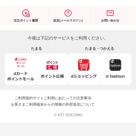
注文ポイント履歴
設定(メールマガジン)
お問い合わせ
今後は下記のサービスをご利用ください。
たまる
たまる・つかえる
ご利用規約
サイトご利用にあたっての注意事項
お客さまご利用端末からの情報の外部送信について
© NTT DOCOMO