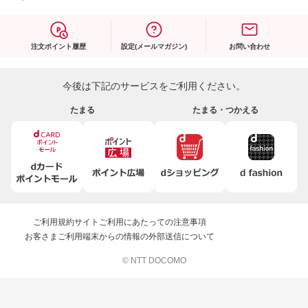
注文ポイント履歴
設定(メールマガジン)
お問い合わせ
今後は下記のサービスをご利用ください。
たまる
たまる・つかえる
ご利用規約
サイトご利用にあたっての注意事項
お客さまご利用端末からの情報の外部送信について
© NTT DOCOMO