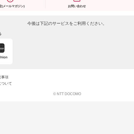
定(メールマガジン)
お問い合わせ
今後は下記のサービスをご利用ください。
る
意事項
について
© NTT DOCOMO