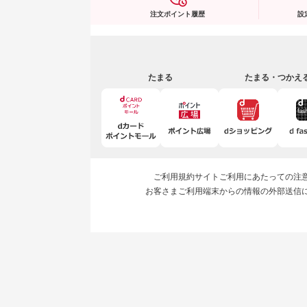
注文ポイント履歴
設
たまる
たまる・つかえ
ご利用規約
サイトご利用にあたっての注
お客さまご利用端末からの情報の外部送信