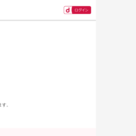
ます。
。