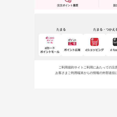
注文ポイント履歴
設
たまる
たまる・つかえ
ご利用規約
サイトご利用にあたっての注
お客さまご利用端末からの情報の外部送信