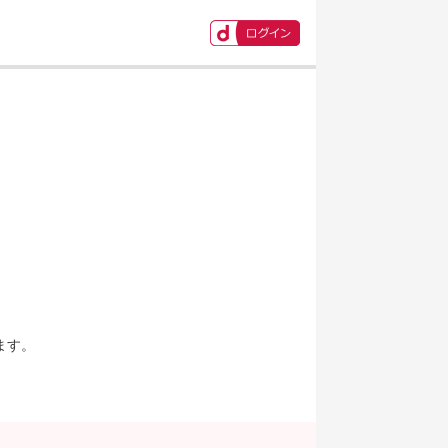
ます。
。