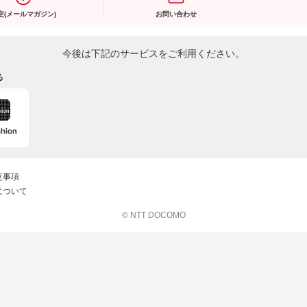
定(メールマガジン)
お問い合わせ
今後は下記のサービスをご利用ください。
る
意事項
について
© NTT DOCOMO