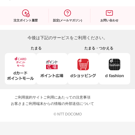
注文ポイント履歴
設定(メールマガジン)
お問い合わせ
今後は下記のサービスをご利用ください。
たまる
たまる・つかえる
ご利用規約
サイトご利用にあたっての注意事項
お客さまご利用端末からの情報の外部送信について
© NTT DOCOMO