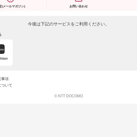
定(メールマガジン)
お問い合わせ
今後は下記のサービスをご利用ください。
る
意事項
について
© NTT DOCOMO