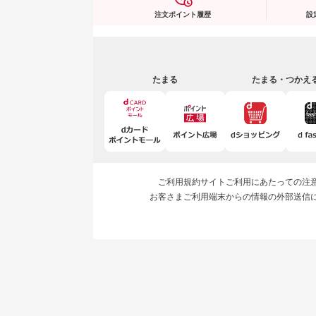
注文ポイント履歴
設
たまる
たまる・つかえ
ご利用規約
サイトご利用にあたっての注
お客さまご利用端末からの情報の外部送信