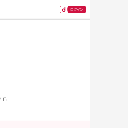
ます。
。