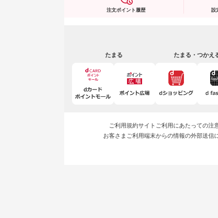
注文ポイント履歴
設
たまる
たまる・つかえ
ご利用規約
サイトご利用にあたっての注
お客さまご利用端末からの情報の外部送信