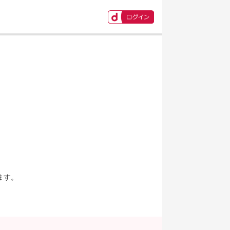
ます。
。