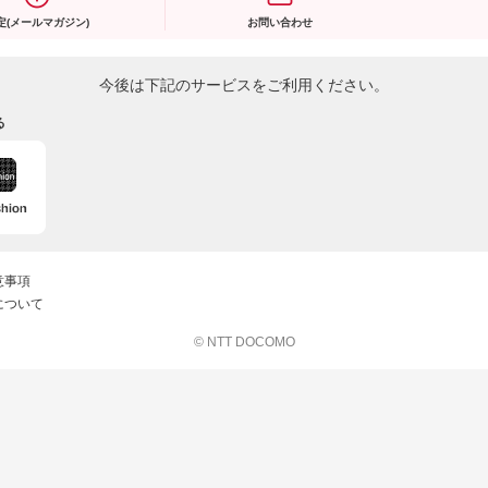
定(メールマガジン)
お問い合わせ
今後は下記のサービスをご利用ください。
る
意事項
について
© NTT DOCOMO