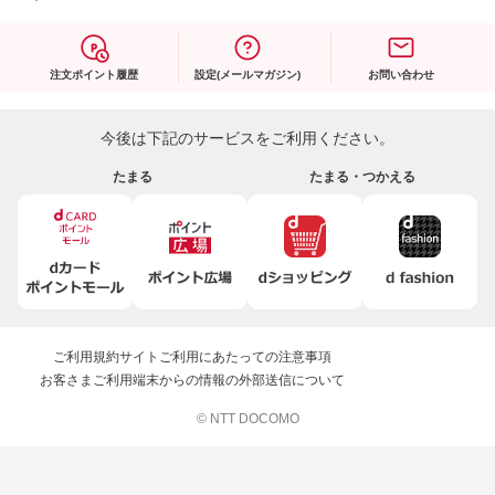
注文ポイント履歴
設定(メールマガジン)
お問い合わせ
今後は下記のサービスをご利用ください。
たまる
たまる・つかえる
ご利用規約
サイトご利用にあたっての注意事項
お客さまご利用端末からの情報の外部送信について
© NTT DOCOMO