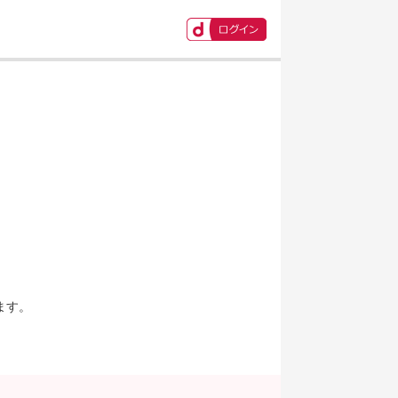
ます。
。