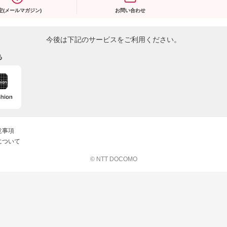
定(メールマガジン)
お問い合わせ
今後は下記のサービスをご利用ください。
る
意事項
について
© NTT DOCOMO