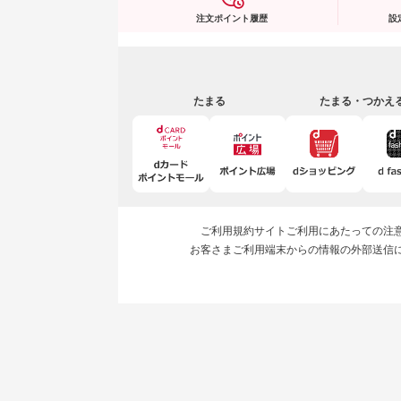
注文ポイント履歴
設
たまる
たまる・つかえ
ご利用規約
サイトご利用にあたっての注
お客さまご利用端末からの情報の外部送信